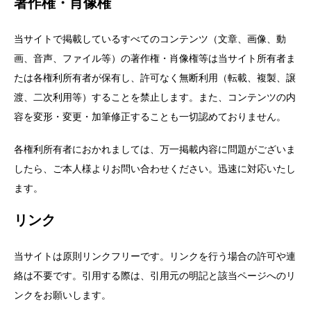
著作権・肖像権
当サイトで掲載しているすべてのコンテンツ（文章、画像、動
画、音声、ファイル等）の著作権・肖像権等は当サイト所有者ま
たは各権利所有者が保有し、許可なく無断利用（転載、複製、譲
渡、二次利用等）することを禁止します。また、コンテンツの内
容を変形・変更・加筆修正することも一切認めておりません。
各権利所有者におかれましては、万一掲載内容に問題がございま
したら、ご本人様よりお問い合わせください。迅速に対応いたし
ます。
リンク
当サイトは原則リンクフリーです。リンクを行う場合の許可や連
絡は不要です。引用する際は、引用元の明記と該当ページへのリ
ンクをお願いします。