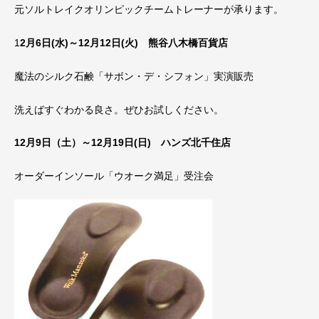
元ソルトレイクオリンピックチームトレーナーが承ります。
1
2月6日(水)～12月12日(火) 熊谷八木橋百貨店
魔法のシルク石鹸「サボン・デ・シフォン」実演販売
洗えばすぐわかる良さ。ぜひお試しください。
12月9日（土）～12月19日(日) ハンズ北千住店
オーダーインソール「ウオーク満足」受注会