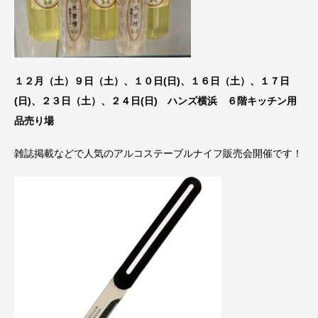
１２月（土）９日（土）、１０日(日)、
１６日（土）、１７日
(日)、２３日（土）、２４日(日) ハンズ横浜 ６階キッチン用
品売り場
雑誌掲載などで人気のアルコステーブルナイフ販売会開催です！