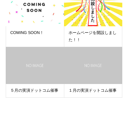
COMING SOON！
ホームページを開設しまし
た！！
５月の実演ドットコム催事
１月の実演ドットコム催事