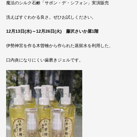
魔法のシルク石鹸「サボン・デ・シフォン」実演販売
洗えばすぐわかる良さ。ぜひお試しください。
12月13日(水)～12月26日(火) 藤沢さいか屋1階
伊勢神宮を作る木曽檜から作られた蒸留水を利用した、
口内炎になりにくい歯磨きジェルです。