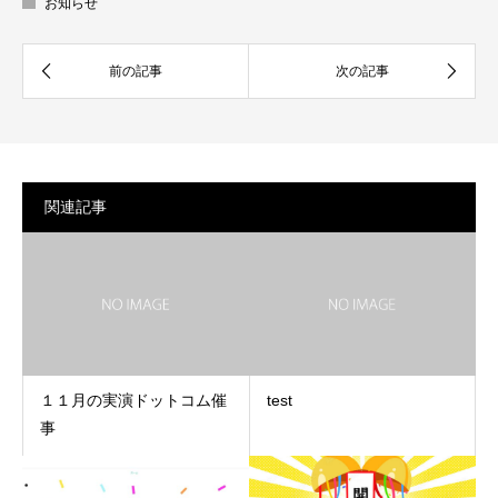
お知らせ
関連記事
１１月の実演ドットコム催
test
事